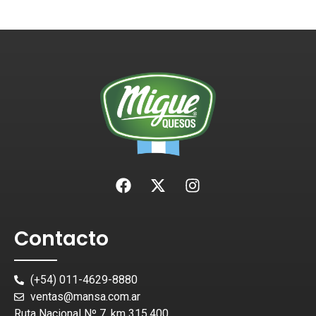
Contacto
(+54) 011-4629-8880
ventas@mansa.com.ar
Ruta Nacional Nº 7, km 315,400