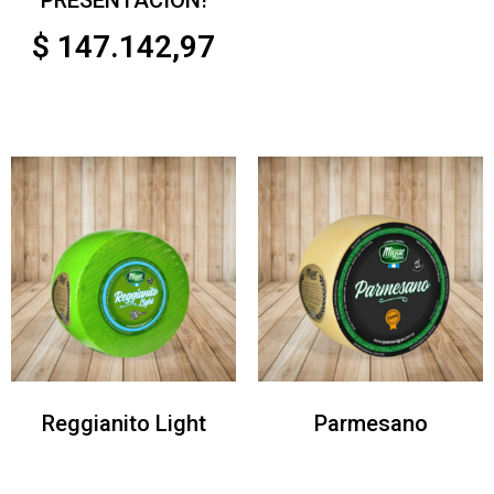
$
147.142,97
Reggianito Light
Parmesano