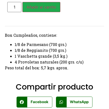
Añadir al carrito
Box Cumpleaños, contiene:
1/8 de Parmesano (700 grs.)
1/8 de Reggianito (700 grs.)
1 Vaschetta grande (3,5 kg.)
4 Provoletas naturales (200 grs. c/u)
Peso total del box: 5,7 kgs. aprox.
Compartir producto
Facebook
WhatsApp