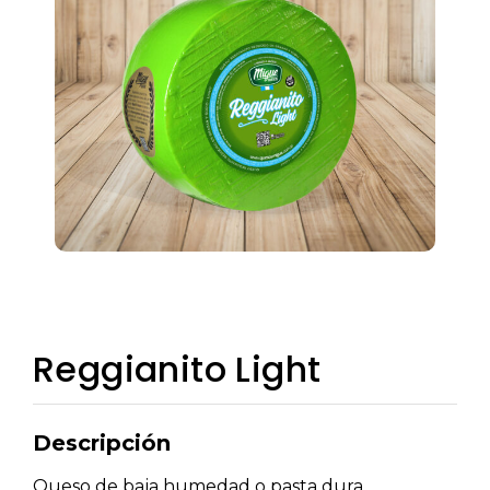
Reggianito Light
Descripción
Queso de baja humedad o pasta dura