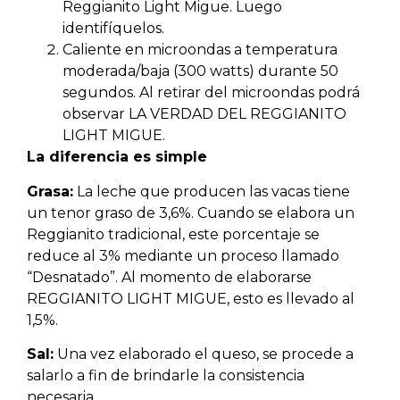
Reggianito Light Migue. Luego
identifíquelos.
Caliente en microondas a temperatura
moderada/baja (300 watts) durante 50
segundos. Al retirar del microondas podrá
observar LA VERDAD DEL REGGIANITO
LIGHT MIGUE.
La diferencia es simple
Grasa:
La leche que producen las vacas tiene
un tenor graso de 3,6%. Cuando se elabora un
Reggianito tradicional, este porcentaje se
reduce al 3% mediante un proceso llamado
“Desnatado”. Al momento de elaborarse
REGGIANITO LIGHT MIGUE, esto es llevado al
1,5%.
Sal:
Una vez elaborado el queso, se procede a
salarlo a fin de brindarle la consistencia
necesaria.