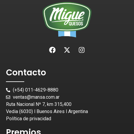
Contacto
(+54) 011-4629-8880
ventas@mansa.com.ar
Ruta Nacional Nº 7, km 315,400
Vedia (6030) l Buenos Aires l Argentina
Política de privacidad
Premios