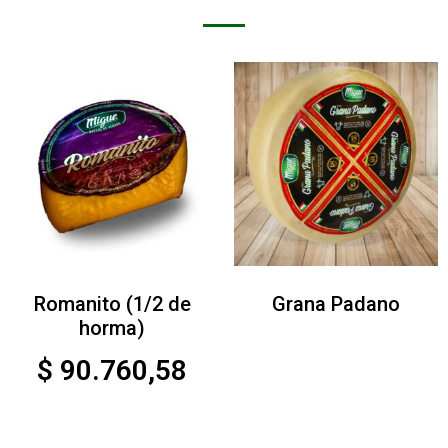
Romanito (1/2 de
Grana Padano
horma)
$
90.760,58